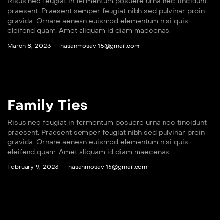
Risus nec feugiat in fermentum posuere urna nec tincidunt
praesent. Praesent semper feugiat nibh sed pulvinar proin
gravida. Ornare aenean euismod elementum nisi quis
eleifend quam. Amet aliquam id diam maecenas.
March 8, 2023
hasanmosavi15@gmail.com
Family Ties
Risus nec feugiat in fermentum posuere urna nec tincidunt
praesent. Praesent semper feugiat nibh sed pulvinar proin
gravida. Ornare aenean euismod elementum nisi quis
eleifend quam. Amet aliquam id diam maecenas.
February 9, 2023
hasanmosavi15@gmail.com