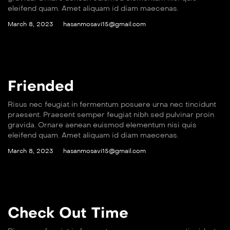
eleifend quam. Amet aliquam id diam maecenas.
March 8, 2023
hasanmosavi15@gmail.com
Friended
Risus nec feugiat in fermentum posuere urna nec tincidunt
praesent. Praesent semper feugiat nibh sed pulvinar proin
gravida. Ornare aenean euismod elementum nisi quis
eleifend quam. Amet aliquam id diam maecenas.
March 8, 2023
hasanmosavi15@gmail.com
Check Out Time