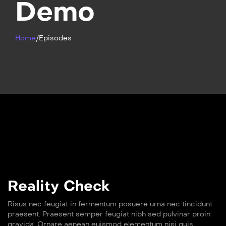
Demo
Home
/
Episodes
Reality Check
Risus nec feugiat in fermentum posuere urna nec tincidunt
praesent. Praesent semper feugiat nibh sed pulvinar proin
gravida. Ornare aenean euismod elementum nisi quis